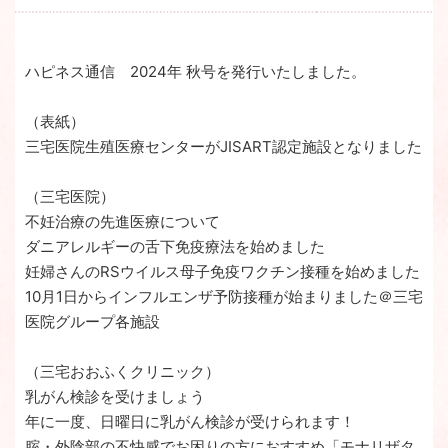
ハピネス通信 2024年 秋号を発行いたしました。
（表紙）
三宅医院生殖医療センターがJISART認定施設となりました
（三宅医院）
不妊治療の先進医療について
ダニアレルギーの舌下免疫療法を始めました
妊婦さんのRSウイルス母子免疫ワクチン接種を始めました
10月1日からインフルエンザ予防接種が始まりました＠三宅
医院グループ各施設
（三宅おおふくクリニック）
乳がん検診を受けましょう
年に一度、日曜日に乳がん検診が受けられます！
腟・外陰部の不快感でお困りの方におすすめ「モナリザタ