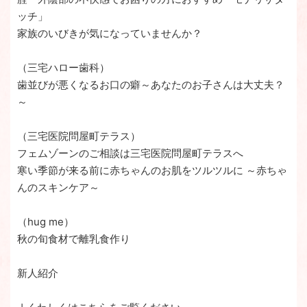
ッチ」
家族のいびきが気になっていませんか？
（三宅ハロー歯科）
歯並びが悪くなるお口の癖～あなたのお子さんは大丈夫？
～
（三宅医院問屋町テラス）
フェムゾーンのご相談は三宅医院問屋町テラスへ
寒い季節が来る前に赤ちゃんのお肌をツルツルに ～赤ちゃ
んのスキンケア～
（hug me）
秋の旬食材で離乳食作り
新人紹介