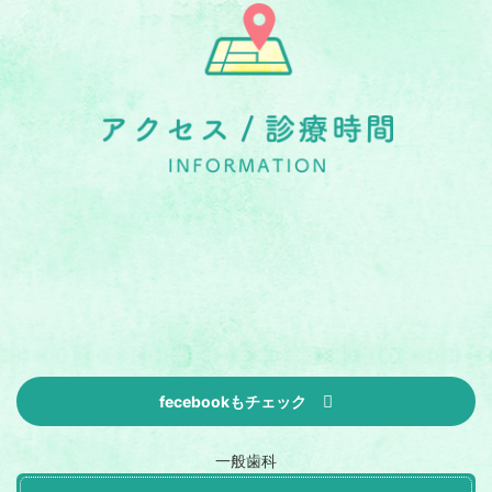
fecebookもチェック
一般歯科